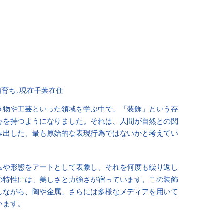
4 愛知育ち, 現在千葉在住
き物や工芸といった領域を学ぶ中で、「装飾」という存
心を持つようになりました。それは、人間が自然との関
み出した、最も原始的な表現行為ではないかと考えてい
ムや形態をアートとして表象し、それを何度も繰り返し
の特性には、美しさと力強さが宿っています。この装飾
しながら、陶や金属、さらには多様なメディアを用いて
います。