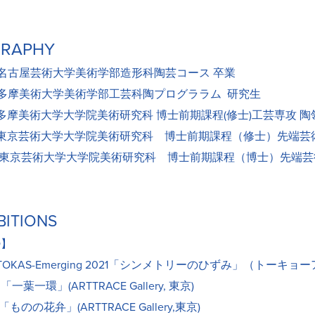
GRAPHY
0 名古屋芸術大学美術学部造形科陶芸コース 卒業
0 多摩美術大学美術学部工芸科陶プログララム 研究生
3 多摩美術大学大学院美術研究科 博士前期課程(修士)工芸専攻 陶
9 東京芸術大学大学院美術研究科 博士前期課程（修士）先端芸
5 東京芸術大学大学院美術研究科 博士前期課程（博士）先端芸
BITIONS
O】
 TOKAS-Emerging 2021「シンメトリーのひずみ」（トー
「一葉一環」(ARTTRACE Gallery, 東京)
「ものの花弁」(ARTTRACE Gallery,東京)