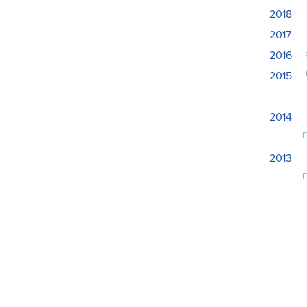
2018
2017
201
2015 
「第5
2014 
「トー
2013 「
「中之