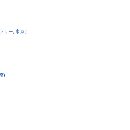
ラリー, 東京）
京)