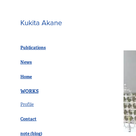
Kukita Akane
Publications
News
Home
WORKS
Profile
Contact
note (blog)