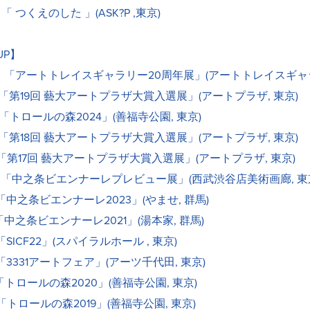
 「 つくえのした 」(ASK?P ,東京)
UP】
5 「アートトレイスギャラリー20周年展」(アートトレイスギャ
9回 藝大アートプラザ大賞入選展」(アートプラザ, 東京)
 「トロールの森2024」(善福寺公園, 東京)
8回 藝大アートプラザ大賞入選展」(アートプラザ, 東京)
 「第17回 藝大アートプラザ大賞入選展」(アートプラザ, 東京)
条ビエンナーレプレビュー展」(西武渋谷店美術画廊, 東
条ビエンナーレ2023」(やませ, 群馬)
 「中之条ビエンナーレ2021」(湯本家, 群馬)
F22」(スパイラルホール , 東京)
31アートフェア」(アーツ千代田, 東京)
 「トロールの森2020」(善福寺公園, 東京)
 「トロールの森2019」(善福寺公園, 東京)