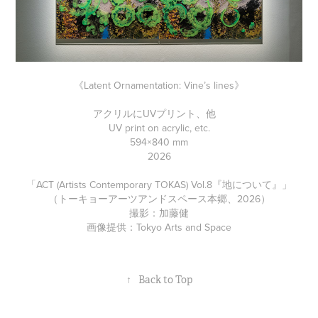
《Latent Ornamentation: Vine’s lines》
アクリルにUVプリント、他
UV print on acrylic, etc.
594×840 mm
2026
「ACT (Artists Contemporary TOKAS) Vol.8『地について』」
（トーキョーアーツアンドスペース本郷、2026）
撮影：加藤健
画像提供：Tokyo Arts and Space
↑
Back to Top