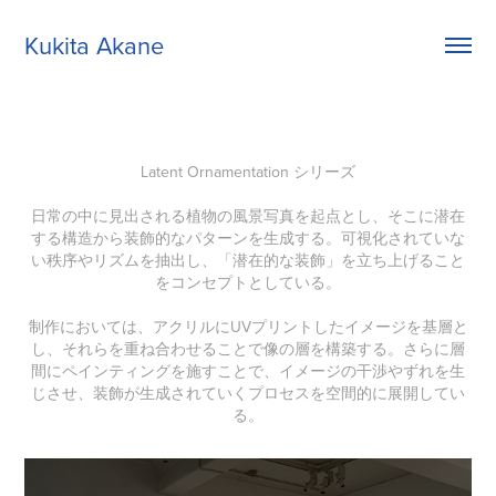
Kukita Akane
Latent Ornamentation シリーズ
日常の中に見出される植物の風景写真を起点とし、そこに潜在
する構造から装飾的なパターンを生成する。可視化されていな
い秩序やリズムを抽出し、「潜在的な装飾」を立ち上げること
をコンセプトとしている。
制作においては、アクリルにUVプリントしたイメージを基層と
し、それらを重ね合わせることで像の層を構築する。さらに層
間にペインティングを施すことで、イメージの干渉やずれを生
じさせ、装飾が生成されていくプロセスを空間的に展開してい
る。